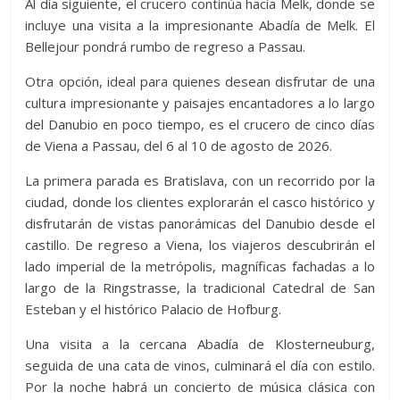
Al día siguiente, el crucero continúa hacia Melk, donde se
incluye una visita a la impresionante Abadía de Melk. El
Bellejour pondrá rumbo de regreso a Passau.
Otra opción, ideal para quienes desean disfrutar de una
cultura impresionante y paisajes encantadores a lo largo
del Danubio en poco tiempo, es el crucero de cinco días
de Viena a Passau, del 6 al 10 de agosto de 2026.
La primera parada es Bratislava, con un recorrido por la
ciudad, donde los clientes explorarán el casco histórico y
disfrutarán de vistas panorámicas del Danubio desde el
castillo. De regreso a Viena, los viajeros descubrirán el
lado imperial de la metrópolis, magníficas fachadas a lo
largo de la Ringstrasse, la tradicional Catedral de San
Esteban y el histórico Palacio de Hofburg.
Una visita a la cercana Abadía de Klosterneuburg,
seguida de una cata de vinos, culminará el día con estilo.
Por la noche habrá un concierto de música clásica con