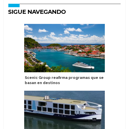
SIGUE NAVEGANDO
Scenic Group reafirma programas que se
Prueban 
basan en destinos
sostenib