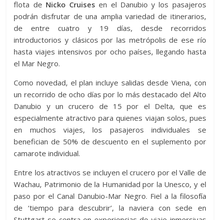
flota de
Nicko Cruises
en el Danubio y los pasajeros
podrán disfrutar de una amplia variedad de itinerarios,
de entre cuatro y 19 días, desde recorridos
introductorios y clásicos por las metrópolis de ese río
hasta viajes intensivos por ocho países, llegando hasta
el Mar Negro.
Como novedad, el plan incluye salidas desde Viena, con
un recorrido de ocho días por lo más destacado del Alto
Danubio y un crucero de 15 por el Delta, que es
especialmente atractivo para quienes viajan solos, pues
en muchos viajes, los pasajeros individuales se
benefician de 50% de descuento en el suplemento por
camarote individual.
Entre los atractivos se incluyen el crucero por el Valle de
Wachau, Patrimonio de la Humanidad por la Unesco, y el
paso por el Canal Danubio-Mar Negro. Fiel a la filosofía
de ‘tiempo para descubrir’, la naviera con sede en
Stuttgart se centra en experiencias de viaje inmersivas