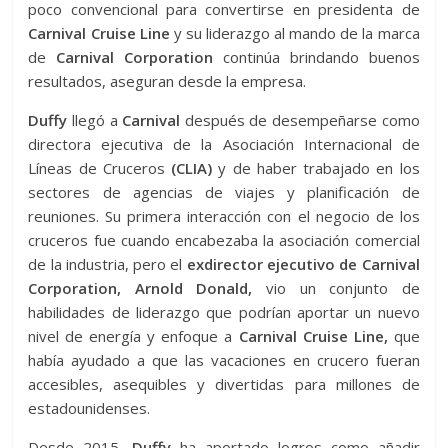
poco convencional para convertirse en presidenta de
Carnival Cruise Line
y su liderazgo al mando de la marca
de
Carnival Corporation
continúa brindando buenos
resultados, aseguran desde la empresa.
Duffy
llegó a
Carnival
después de desempeñarse como
directora ejecutiva de la Asociación Internacional de
Líneas de Cruceros
(CLIA)
y de haber trabajado en los
sectores de agencias de viajes y planificación de
reuniones. Su primera interacción con el negocio de los
cruceros fue cuando encabezaba la asociación comercial
de la industria, pero el
exdirector ejecutivo de Carnival
Corporation, Arnold Donald,
vio un conjunto de
habilidades de liderazgo que podrían aportar un nuevo
nivel de energía y enfoque a
Carnival Cruise Line,
que
había ayudado a que las vacaciones en crucero fueran
accesibles, asequibles y divertidas para millones de
estadounidenses.
Desde 2015,
Duffy
ha aportado logros como añadir