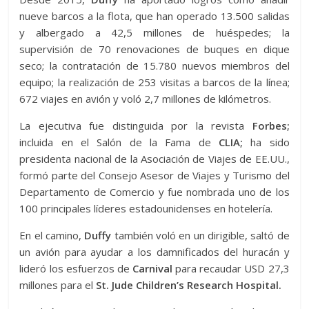
nueve barcos a la flota, que han operado 13.500 salidas
y albergado a 42,5 millones de huéspedes; la
supervisión de 70 renovaciones de buques en dique
seco; la contratación de 15.780 nuevos miembros del
equipo; la realización de 253 visitas a barcos de la línea;
672 viajes en avión y voló 2,7 millones de kilómetros.
La ejecutiva fue distinguida por la revista
Forbes;
incluida en el Salón de la Fama de
CLIA;
ha sido
presidenta nacional de la Asociación de Viajes de EE.UU.,
formó parte del Consejo Asesor de Viajes y Turismo del
Departamento de Comercio y fue nombrada uno de los
100 principales líderes estadounidenses en hotelería.
En el camino,
Duffy
también voló en un dirigible, saltó de
un avión para ayudar a los damnificados del huracán y
lideró los esfuerzos de
Carnival
para recaudar USD 27,3
millones para el
St. Jude Children’s Research Hospital.