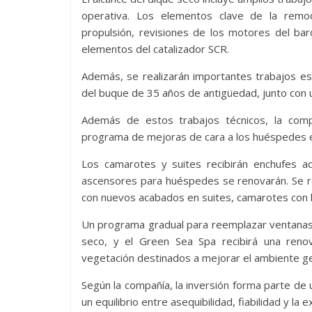
operativa. Los elementos clave de la remod
propulsión, revisiones de los motores del bar
elementos del catalizador SCR.
Además, se realizarán importantes trabajos es
del buque de 35 años de antigüedad, junto con
Además de estos trabajos técnicos, la comp
programa de mejoras de cara a los huéspedes en
Los camarotes y suites recibirán enchufes a
ascensores para huéspedes se renovarán. Se re
con nuevos acabados en suites, camarotes con ba
Un programa gradual para reemplazar ventanas 
seco, y el Green Sea Spa recibirá una renov
vegetación destinados a mejorar el ambiente ge
Según la compañía, la inversión forma parte de 
un equilibrio entre asequibilidad, fiabilidad y la 