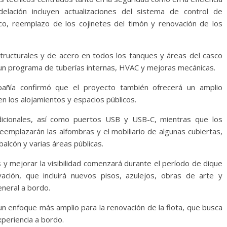
elación incluyen actualizaciones del sistema de control de
co, reemplazo de los cojinetes del timón y renovación de los
tructurales y de acero en todos los tanques y áreas del casco
 un programa de tuberías internas, HVAC y mejoras mecánicas.
añía confirmó que el proyecto también ofrecerá un amplio
 los alojamientos y espacios públicos.
dicionales, así como puertos USB y USB-C, mientras que los
emplazarán las alfombras y el mobiliario de algunas cubiertas,
lcón y varias áreas públicas.
y mejorar la visibilidad comenzará durante el período de dique
ación, que incluirá nuevos pisos, azulejos, obras de arte y
neral a bordo.
un enfoque más amplio para la renovación de la flota, que busca
experiencia a bordo.