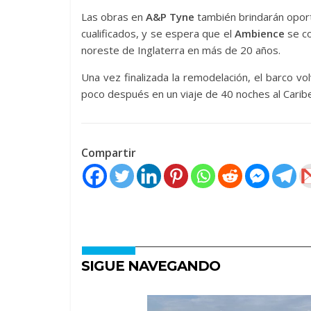
Las obras en
A&P Tyne
también brindarán oport
cualificados, y se espera que el
Ambience
se co
noreste de Inglaterra en más de 20 años.
Una vez finalizada la remodelación, el barco v
poco después en un viaje de 40 noches al Caribe
Compartir
SIGUE NAVEGANDO