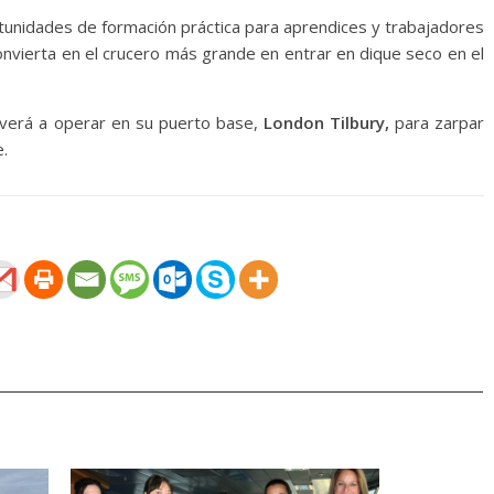
unidades de formación práctica para aprendices y trabajadores
nvierta en el crucero más grande en entrar en dique seco en el
olverá a operar en su puerto base,
London Tilbury,
para zarpar
.