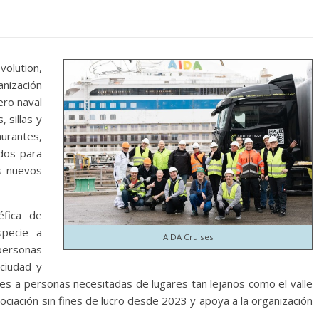
volution,
nización
ero naval
 sillas y
urantes,
dos para
s nuevos
éfica de
specie a
AIDA Cruises
ersonas
 ciudad y
s a personas necesitadas de lugares tan lejanos como el valle
sociación sin fines de lucro desde 2023 y apoya a la organización