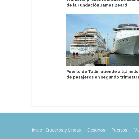
de la Fundación James Beard
Puerto de Tallin atiende a 2,2 mill
de pasajeros en segundo trimestr
Inicio
Cruceros y Líneas
Destinos
Puertos
Mu