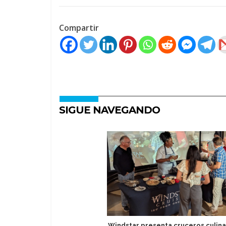
Compartir
SIGUE NAVEGANDO
Windstar presenta cruceros culina