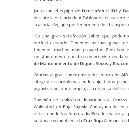
Junto con el equipo de
Der Hafen Hilft!
y
Dai
durante la estancia de
AIDAdiva
en el astillero
la asociación, que posteriormente los transportó
“Es una gran satisfacción saber que podem
perfecto estado. Tenemos muchas ganas de c
tenemos muchos más proyectos Evolution en 
constantemente nuestro compromiso con la sos
de Mantenimiento de Diques Secos y Reacond
Gracias al gran compromiso del equipo de
AID
integrar sin problemas en los ajustados planes
organización, por ejemplo, a la defensa civil ucr
También se realizaron donaciones al
Centro
Wulmstorf en Baja Sajonia. Con ayuda de los 
estar, donde los futuros dueños de mascotas 
se donaron muebles a la
Cruz Roja
Alemana en 