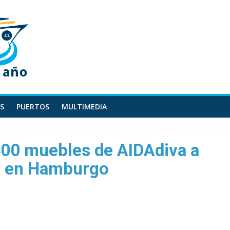
S
PUERTOS
MULTIMEDIA
400 muebles de AIDAdiva a
a en Hamburgo