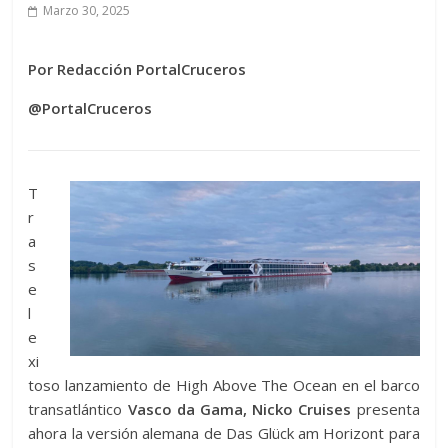
Marzo 30, 2025
Por Redacción PortalCruceros
@PortalCruceros
T
r
a
s
e
l
e
xi
toso lanzamiento de High Above The Ocean en el barco
transatlántico
Vasco da Gama,
Nicko Cruises
presenta
ahora la versión alemana de Das Glück am Horizont para