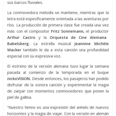
sus barcos fluviales.
La conmovedora melodía se mantiene, mientras que la
letra está específicamente orientada a las aventuras por
ríos. La producción de primera clase fue creada una vez
más con el compositor
Fritz Sonnemann,
el productor
Arthur Castro
y la
Orquesta de Cine Alemana
Babelsberg.
La estrella musical
Jeannine Michèle
Wacker
también le da a esta canción una profundidad
especial con su expresiva voz.
El estreno de la versión alemana tuvo lugar la semana
pasada al comienzo de la temporada en el buque
nickoVISION.
Desde entonces, los pasajeros han podido
disfrutar de la sonora canción y experimentar la magia
de zarpar con momentos conmovedores que ponen la
piel de gallina.
“Nuestro himno es una expresión del anhelo de nuevos
horizontes y la magia de viajar. Con la versión en alemán