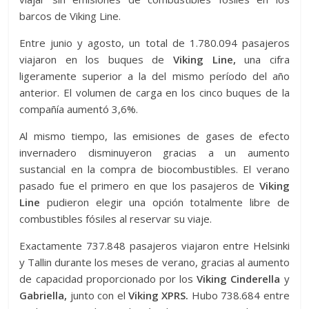
barcos de Viking Line.
Entre junio y agosto, un total de 1.780.094 pasajeros
viajaron en los buques de
Viking Line,
una cifra
ligeramente superior a la del mismo período del año
anterior. El volumen de carga en los cinco buques de la
compañía aumentó 3,6%.
Al mismo tiempo, las emisiones de gases de efecto
invernadero disminuyeron gracias a un aumento
sustancial en la compra de biocombustibles. El verano
pasado fue el primero en que los pasajeros de
Viking
Line
pudieron elegir una opción totalmente libre de
combustibles fósiles al reservar su viaje.
Exactamente 737.848 pasajeros viajaron entre Helsinki
y Tallin durante los meses de verano, gracias al aumento
de capacidad proporcionado por los
Viking Cinderella
y
Gabriella,
junto con el
Viking XPRS.
Hubo 738.684 entre