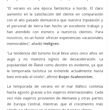
“El verano es una época fantástica a bordo. El claro
aumento en la satisfacción del cliente en comparación
con el año pasado demuestra que nuestra tripulación y
el personal de tierra han hecho un excelente trabajo y
han atendido con esmero a nuestros clientes. Para
nosotros, es un honor ofrecer experiencias vacacionales
memorables”, añadió
Hellgren.
“La tendencia del turismo local lleva unos cinco años en
auge y no muestra signos de desaceleración. La
popularidad de Åland como destino es evidente, ya que
la temporada turística se extiende actualmente hasta
bien entrado el otoño”, afirmó
Boijer-Svahnström.
La temporada de verano en el mar Báltico continúa
hasta agosto gracias a los viajeros internacionales. Cada
vez más viajeros provienen de Alemania y otras partes
de Europa Central, mientras que el crecimiento más
rápido se observa en el número de turistas chinos.