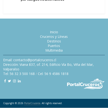
Inicio
Cruceros y Líneas
Destinos
Puertos
Multimedia
Email: contacto@portalcruceros.cl
Dirección: Viana 837, of. 214, Edificio Vía Bo, Viña del Mar,
Valparaíso
Tel: 56 32 3 500 168
/
Cel: 56 9 4586 1818
Copyright © 2026
PortalCruceros
. All rights reserved.