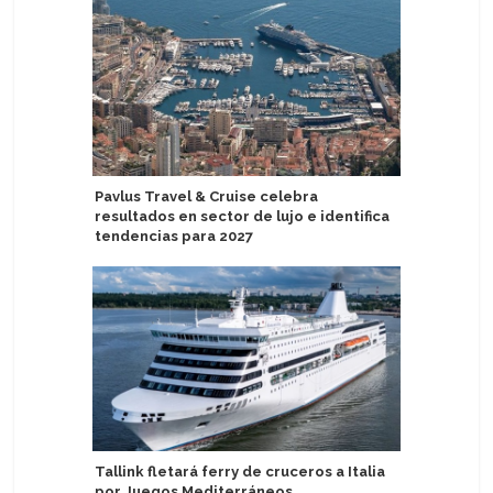
Pavlus Travel & Cruise celebra
Variety 
resultados en sector de lujo e identifica
boutique 
tendencias para 2027
Azamara 
Tallink fletará ferry de cruceros a Italia
de Venta
por Juegos Mediterráneos