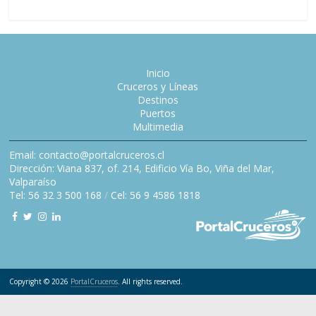
Inicio
Cruceros y Líneas
Destinos
Puertos
Multimedia
Email: contacto@portalcruceros.cl
Dirección: Viana 837, of. 214, Edificio Vía Bo, Viña del Mar,
Valparaíso
Tel: 56 32 3 500 168
/
Cel: 56 9 4586 1818
Copyright © 2026
PortalCruceros
. All rights reserved.