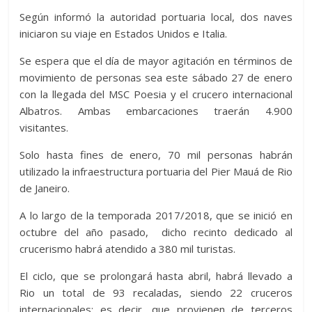
Según informó la autoridad portuaria local, dos naves
iniciaron su viaje en Estados Unidos e Italia.
Se espera que el día de mayor agitación en términos de
movimiento de personas sea este sábado 27 de enero
con la llegada del MSC Poesia y el crucero internacional
Albatros. Ambas embarcaciones traerán 4.900
visitantes.
Solo hasta fines de enero, 70 mil personas habrán
utilizado la infraestructura portuaria del Pier Mauá de Rio
de Janeiro.
A lo largo de la temporada 2017/2018, que se inició en
octubre del año pasado, dicho recinto dedicado al
crucerismo habrá atendido a 380 mil turistas.
El ciclo, que se prolongará hasta abril, habrá llevado a
Rio un total de 93 recaladas, siendo 22 cruceros
internacionales; es decir, que provienen de terceros