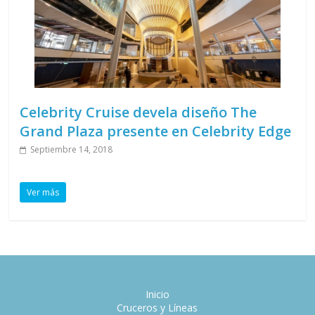
Celebrity Cruise devela diseño The
Grand Plaza presente en Celebrity Edge
Septiembre 14, 2018
Ver más
Inicio
Cruceros y Líneas