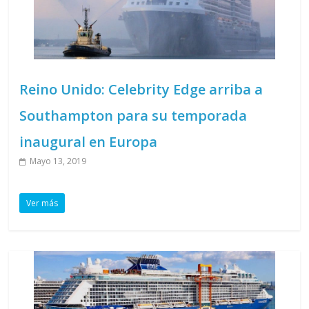
Reino Unido: Celebrity Edge arriba a
Southampton para su temporada
inaugural en Europa
Mayo 13, 2019
Ver más