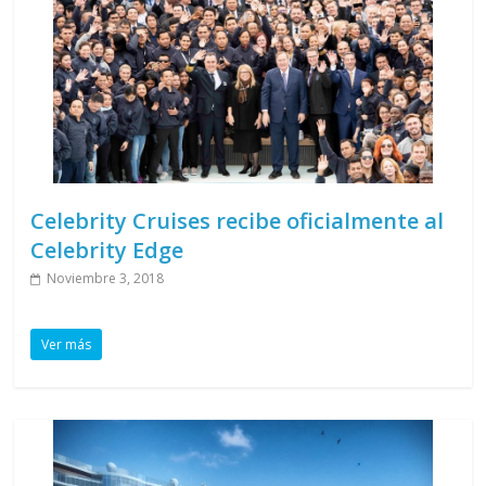
Celebrity Cruises recibe oficialmente al
Celebrity Edge
Noviembre 3, 2018
Ver más