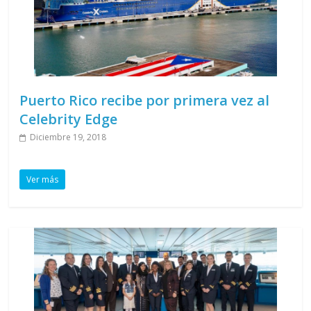
Puerto Rico recibe por primera vez al
Celebrity Edge
Diciembre 19, 2018
Ver más