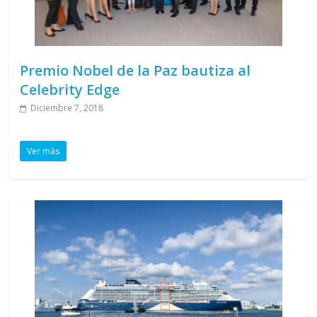
Premio Nobel de la Paz bautiza al
Celebrity Edge
Diciembre 7, 2018
Ver más