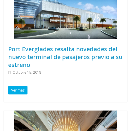
Port Everglades resalta novedades del
nuevo terminal de pasajeros previo a su
estreno
Octubre 19, 2018
Ver más