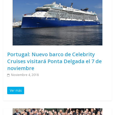
Portugal: Nuevo barco de Celebrity
Cruises visitará Ponta Delgada el 7 de
noviembre
Noviembre 4, 2018
Ver más