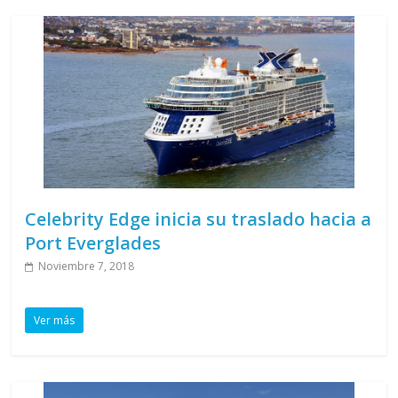
Celebrity Edge inicia su traslado hacia a
Port Everglades
Noviembre 7, 2018
Ver más