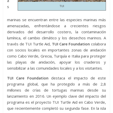
a
s
TUI
marinas se encuentran entre las especies marinas más
amenazadas, enfrentándose a crecientes riesgos
derivados del desarrollo costero, la contaminación
lumínica, el cambio climático y los desechos marinos. A
través de TUI Turtle Aid,
TUI Care Foundation
colabora
con socios locales en importantes zonas de anidación
como Cabo Verde, Grecia, Turquía e Italia para proteger
las playas de anidación, apoyar los criaderos y
sensibilizar a las comunidades locales y a los visitantes.
TUI Care Foundation
destaca el impacto de este
programa global, que ha protegido a más de 2,8
millones de crías de tortugas marinas desde su
lanzamiento en 2016. Un ejemplo clave del impacto del
programa es el proyecto TUI Turtle Aid en Cabo Verde,
que recientemente completó su segunda fase. En la isla