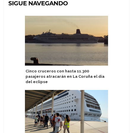
SIGUE NAVEGANDO
Cinco cruceros con hasta 11.300
MSC Cruc
pasajeros atracarán en La Coruña el día
patrocina
del eclipse