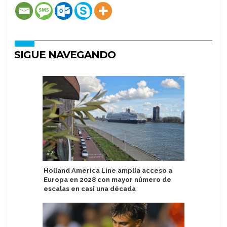
SIGUE NAVEGANDO
Holland America Line amplía acceso a
Experto e
Europa en 2028 con mayor número de
estará e
escalas en casi una década
Voyages