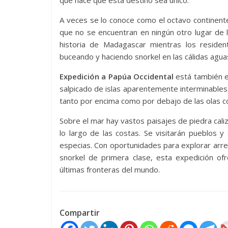
que hace que esta destino sea único.
A veces se lo conoce como el octavo continent
que no se encuentran en ningún otro lugar de la 
historia de Madagascar mientras los residen
buceando y haciendo snorkel en las cálidas agua
Expedición a Papúa Occidental
está también en
salpicado de islas aparentemente interminables
tanto por encima como por debajo de las olas c
Sobre el mar hay vastos paisajes de piedra caliz
lo largo de las costas. Se visitarán pueblos y
especias. Con oportunidades para explorar arrec
snorkel de primera clase, esta expedición of
últimas fronteras del mundo.
Compartir