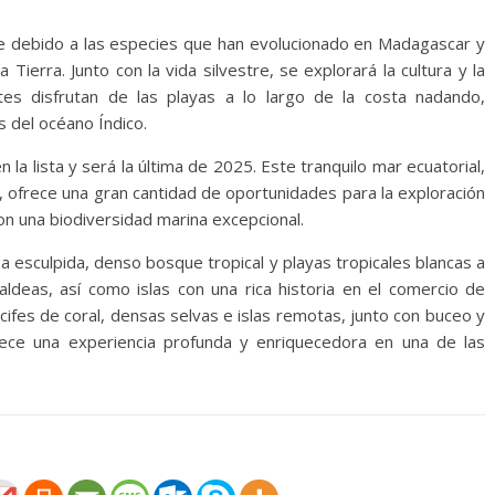
e debido a las especies que han evolucionado en Madagascar y
Tierra. Junto con la vida silvestre, se explorará la cultura y la
tes disfrutan de las playas a lo largo de la costa nadando,
s del océano Índico.
 la lista y será la última de 2025. Este tranquilo mar ecuatorial,
, ofrece una gran cantidad de oportunidades para la exploración
on una biodiversidad marina excepcional.
a esculpida, denso bosque tropical y playas tropicales blancas a
 aldeas, así como islas con una rica historia en el comercio de
ifes de coral, densas selvas e islas remotas, junto con buceo y
rece una experiencia profunda y enriquecedora en una de las