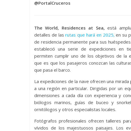
@PortalCruceros
The World, Residences at Sea,
está ampli
detalles de las
rutas que hará en 2025,
en su 
de residencia permanente para sus huéspedes.
estableció una serie de expediciones en ti
permiten cumplir uno de los objetivos de la 
que es que los pasajeros conozcan las cultura
que pasa el barco.
La expediciones de la nave ofrecen una mirada
a una región en particular. Dirigidas por un 
dimensiones a cada día con experiencia y cono
biólogos marinos, guías de buceo y snorkel,
ornitólogos y otros especialistas locales.
Fotógrafos profesionales ofrecen talleres pa
vívidos de los majestuosos paisajes. Los e