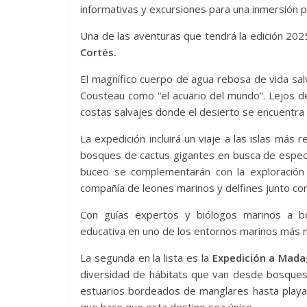
informativas y excursiones para una inmersión pr
Una de las aventuras que tendrá la edición 20
Cortés.
El magnífico cuerpo de agua rebosa de vida sal
Cousteau como “el acuario del mundo”. Lejos d
costas salvajes donde el desierto se encuentra 
La expedición incluirá un viaje a las islas má
bosques de cactus gigantes en busca de espec
buceo se complementarán con la exploración
compañía de leones marinos y delfines junto co
Con guías expertos y biólogos marinos a bo
educativa en uno de los entornos marinos más n
La segunda en la lista es la
Expedición a Mada
diversidad de hábitats que van desde bosques t
estuarios bordeados de manglares hasta playas c