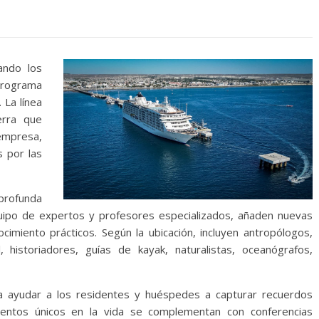
ando los
programa
 La línea
erra que
empresa,
s por las
 profunda
equipo de expertos y profesores especializados, añaden nuevas
cimiento prácticos. Según la ubicación, incluyen antropólogos,
 historiadores, guías de kayak, naturalistas, oceanógrafos,
ra ayudar a los residentes y huéspedes a capturar recuerdos
ventos únicos en la vida se complementan con conferencias