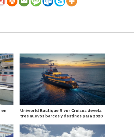
 en
Uniworld Boutique River Cruises devela
Puerto de la
tres nuevos barcos y destinos para 2028
escalas de 