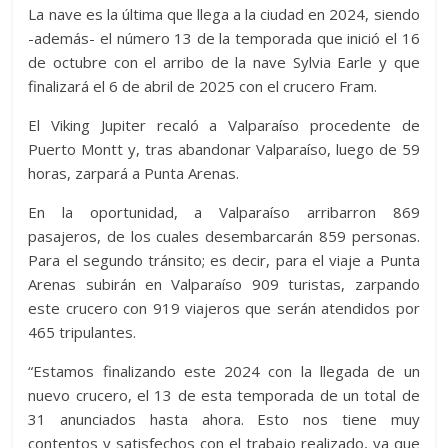
La nave es la última que llega a la ciudad en 2024, siendo
-además- el número 13 de la temporada que inició el 16
de octubre con el arribo de la nave Sylvia Earle y que
finalizará el 6 de abril de 2025 con el crucero Fram.
El Viking Jupiter recaló a Valparaíso procedente de
Puerto Montt y, tras abandonar Valparaíso, luego de 59
horas, zarpará a Punta Arenas.
En la oportunidad, a Valparaíso arribarron 869
pasajeros, de los cuales desembarcarán 859 personas.
Para el segundo tránsito; es decir, para el viaje a Punta
Arenas subirán en Valparaíso 909 turistas, zarpando
este crucero con 919 viajeros que serán atendidos por
465 tripulantes.
“Estamos finalizando este 2024 con la llegada de un
nuevo crucero, el 13 de esta temporada de un total de
31 anunciados hasta ahora. Esto nos tiene muy
contentos y satisfechos con el trabajo realizado, ya que