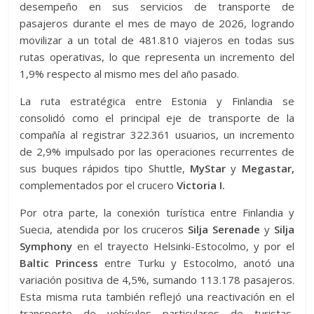
desempeño en sus servicios de transporte de
pasajeros durante el mes de mayo de 2026, logrando
movilizar a un total de 481.810 viajeros en todas sus
rutas operativas, lo que representa un incremento del
1,9% respecto al mismo mes del año pasado.
La ruta estratégica entre Estonia y Finlandia se
consolidó como el principal eje de transporte de la
compañía al registrar 322.361 usuarios, un incremento
de 2,9% impulsado por las operaciones recurrentes de
sus buques rápidos tipo Shuttle,
MyStar
y
Megastar,
complementados por el crucero
Victoria I.
Por otra parte, la conexión turística entre Finlandia y
Suecia, atendida por los cruceros
Silja Serenade
y
Silja
Symphony
en el trayecto Helsinki-Estocolmo, y por el
Baltic Princess
entre Turku y Estocolmo, anotó una
variación positiva de 4,5%, sumando 113.178 pasajeros.
Esta misma ruta también reflejó una reactivación en el
transporte de vehículos particulares de turistas,