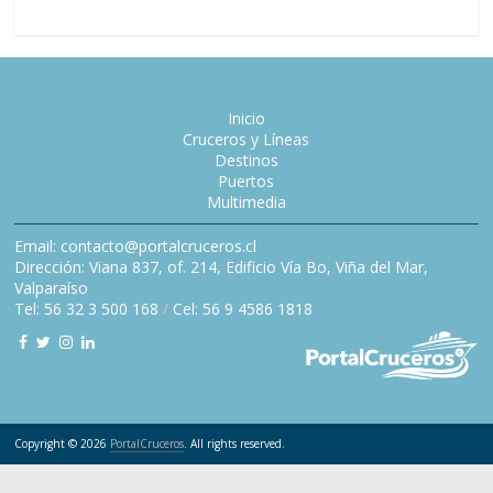
Inicio
Cruceros y Líneas
Destinos
Puertos
Multimedia
Email: contacto@portalcruceros.cl
Dirección: Viana 837, of. 214, Edificio Vía Bo, Viña del Mar,
Valparaíso
Tel: 56 32 3 500 168
/
Cel: 56 9 4586 1818
Copyright © 2026
PortalCruceros
. All rights reserved.