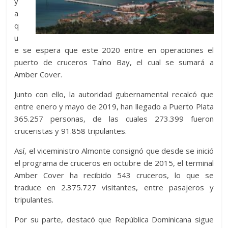
y
a
q
u
e se espera que este 2020 entre en operaciones el
puerto de cruceros Taíno Bay, el cual se sumará a
Amber Cover.
Junto con ello, la autoridad gubernamental recalcó que
entre enero y mayo de 2019, han llegado a Puerto Plata
365.257 personas, de las cuales 273.399 fueron
cruceristas y 91.858 tripulantes.
Así, el viceministro Almonte consignó que desde se inició
el programa de cruceros en octubre de 2015, el terminal
Amber Cover ha recibido 543 cruceros, lo que se
traduce en 2.375.727 visitantes, entre pasajeros y
tripulantes.
Por su parte, destacó que República Dominicana sigue