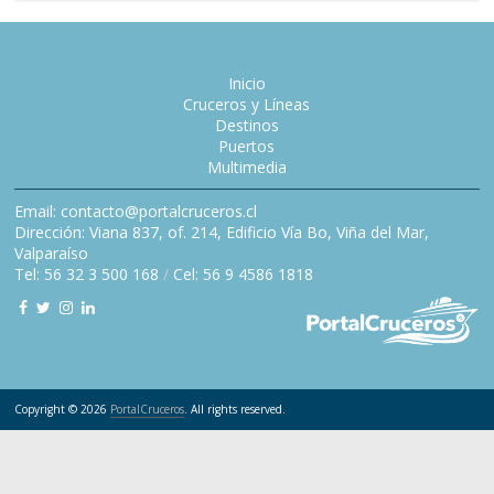
Inicio
Cruceros y Líneas
Destinos
Puertos
Multimedia
Email: contacto@portalcruceros.cl
Dirección: Viana 837, of. 214, Edificio Vía Bo, Viña del Mar,
Valparaíso
Tel: 56 32 3 500 168
/
Cel: 56 9 4586 1818
Copyright © 2026
PortalCruceros
. All rights reserved.