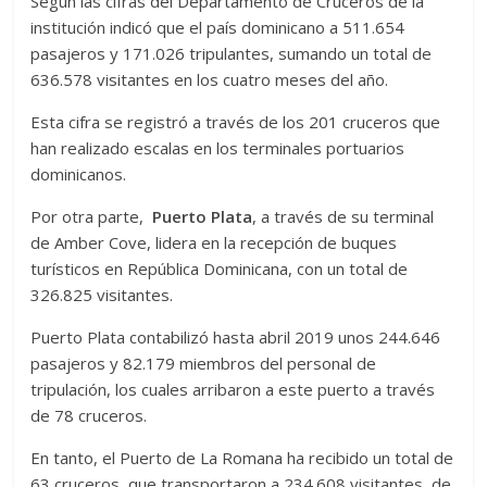
Según las cifras del Departamento de Cruceros de la
institución indicó que el país dominicano a 511.654
pasajeros y 171.026 tripulantes, sumando un total de
636.578 visitantes en los cuatro meses del año.
Esta cifra se registró a través de los 201 cruceros que
han realizado escalas en los terminales portuarios
dominicanos.
Por otra parte,
Puerto Plata
, a través de su terminal
de Amber Cove, lidera en la recepción de buques
turísticos en República Dominicana, con un total de
326.825 visitantes.
Puerto Plata contabilizó hasta abril 2019 unos 244.646
pasajeros y 82.179 miembros del personal de
tripulación, los cuales arribaron a este puerto a través
de 78 cruceros.
En tanto, el Puerto de La Romana ha recibido un total de
63 cruceros, que transportaron a 234.608 visitantes, de