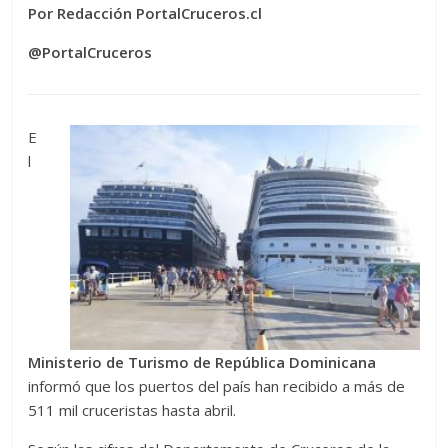
Por Redacción PortalCruceros.cl
@PortalCruceros
E
l
Ministerio de Turismo de República Dominicana
informó que los puertos del país han recibido a más de
511 mil cruceristas hasta abril.