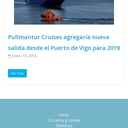
Pullmantur Cruises agregaría nueva
salida desde el Puerto de Vigo para 2019
Enero 19, 2018
Ver más
Inicio
Cruceros y Líneas
Destinos