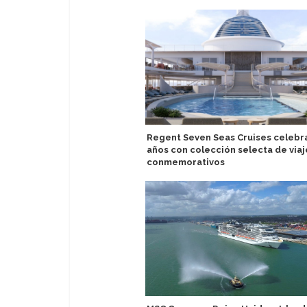
Regent Seven Seas Cruises celebra
años con colección selecta de viaj
conmemorativos