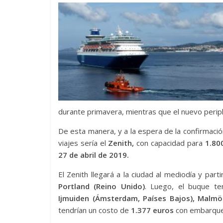
durante primavera, mientras que el nuevo perip
De esta manera, y a la espera de la confirmació
viajes sería el
Zenith,
con capacidad para
1.800
27 de abril de 2019.
El Zenith llegará a la ciudad al mediodía y pa
Portland (Reino Unido)
. Luego, el buque t
Ijmuiden (Ámsterdam, Países Bajos), Malmö
tendrían un costo de
1.377 euros
con embarque 