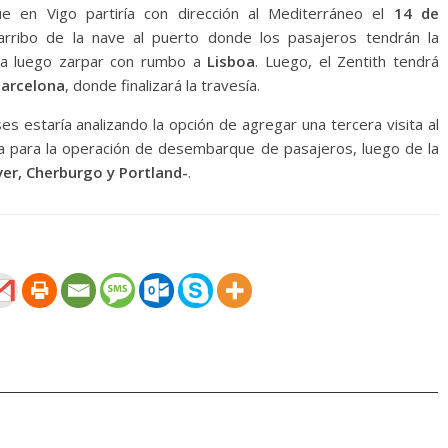
e en Vigo partiría con dirección al Mediterráneo el
14 de
 arribo de la nave al puerto donde los pasajeros tendrán la
ara luego zarpar con rumbo a
Lisboa
. Luego, el Zentith tendrá
Barcelona
, donde finalizará la travesía.
es estaría analizando la opción de agregar una tercera visita al
a para la operación de desembarque de pasajeros, luego de la
ver, Cherburgo y Portland-
.