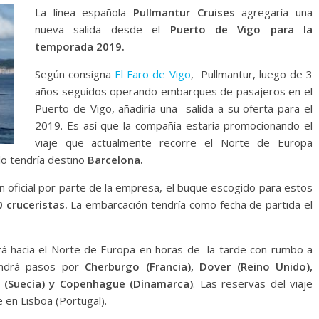
La línea española
Pullmantur Cruises
agregaría una
nueva salida desde el
Puerto de Vigo para la
temporada 2019.
Según consigna
El Faro de Vigo
, Pullmantur, luego de 3
años seguidos operando embarques de pasajeros en el
Puerto de Vigo, añadiría una salida a su oferta para el
2019. Es así que la compañía estaría promocionando el
viaje que actualmente recorre el Norte de Europa
lo tendría destino
Barcelona.
n oficial por parte de la empresa, el buque escogido para estos
 cruceristas.
La embarcación tendría como fecha de partida el
rtirá hacia el Norte de Europa en horas de la tarde con rumbo a
endrá pasos por
Cherburgo (Francia), Dover (Reino Unido),
 (Suecia) y Copenhague (Dinamarca)
. Las reservas del viaje
en Lisboa (Portugal).