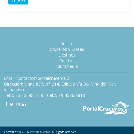
Ver más
Inicio
Cruceros y Líneas
Destinos
Puertos
Multimedia
Email: contacto@portalcruceros.cl
Dirección: Viana 837, of. 214, Edificio Vía Bo, Viña del Mar,
Valparaíso
Tel: 56 32 3 500 168
/
Cel: 56 9 4586 1818
Copyright © 2026
PortalCruceros
. All rights reserved.