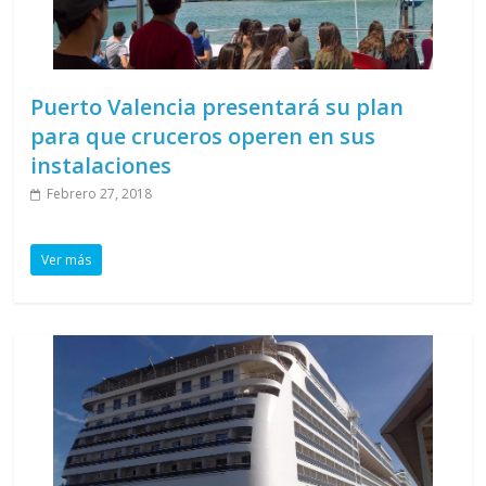
Puerto Valencia presentará su plan
para que cruceros operen en sus
instalaciones
Febrero 27, 2018
Ver más