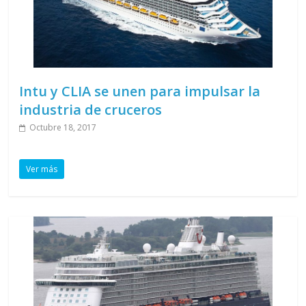
Intu y CLIA se unen para impulsar la
industria de cruceros
Octubre 18, 2017
Ver más