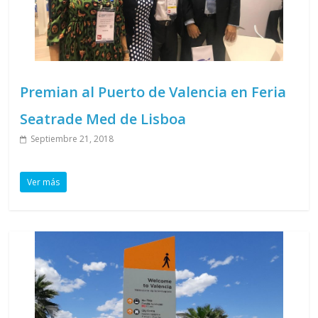
Premian al Puerto de Valencia en Feria
Seatrade Med de Lisboa
Septiembre 21, 2018
Ver más