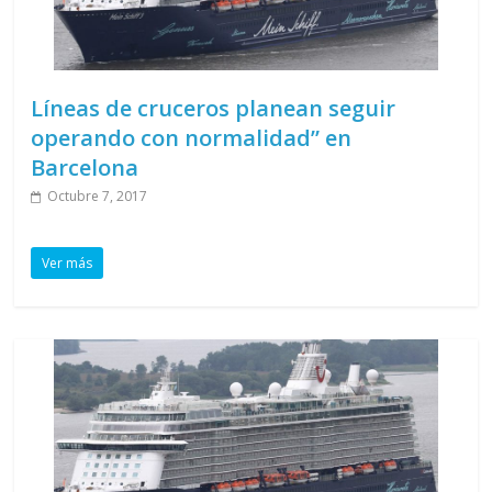
Líneas de cruceros planean seguir
operando con normalidad” en
Barcelona
Octubre 7, 2017
Ver más