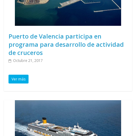
Puerto de Valencia participa en
programa para desarrollo de actividad
de cruceros
Octubre 21, 2017
Ver más