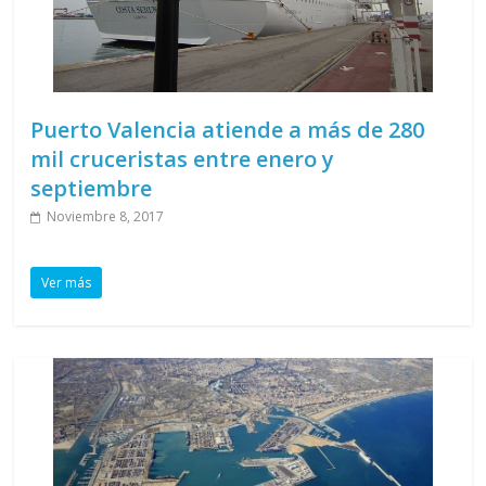
Puerto Valencia atiende a más de 280
mil cruceristas entre enero y
septiembre
Noviembre 8, 2017
Ver más