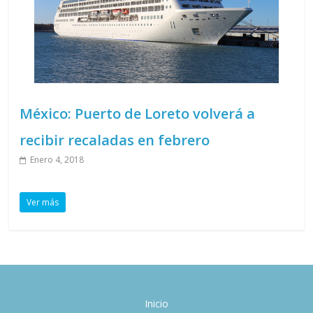
México: Puerto de Loreto volverá a
recibir recaladas en febrero
Enero 4, 2018
Ver más
Inicio