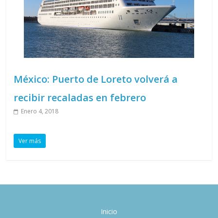
México: Puerto de Loreto volverá a
recibir recaladas en febrero
Enero 4, 2018
Ver más
Inicio