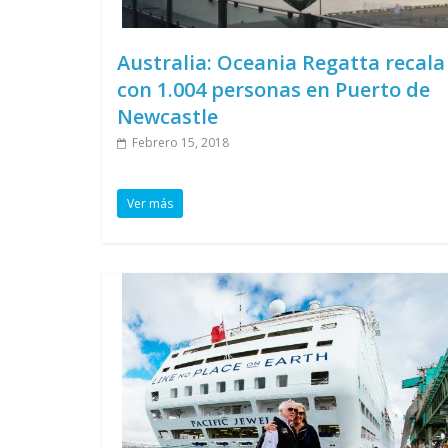
Australia: Oceania Regatta recala
con 1.004 personas en Puerto de
Newcastle
Febrero 15, 2018
Ver más