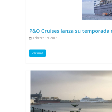
P&O Cruises lanza su temporada d
Febrero 19, 2018
Ver más