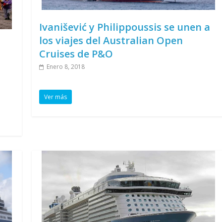
Ivanišević y Philippoussis se unen a
los viajes del Australian Open
Cruises de P&O
Enero 8, 2018
Ver más