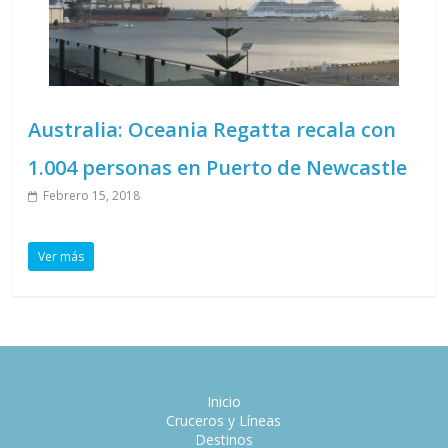
Australia: Oceania Regatta recala con
1.004 personas en Puerto de Newcastle
Febrero 15, 2018
Ver más
Inicio
Cruceros y Líneas
Destinos