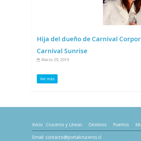
Hija del dueño de Carnival Corpo
Carnival Sunrise
Marzo 29, 2019
Ver más
Inicio
Cruceros y Líneas
Destinos
Puertos
Mu
Email: contacto@portalcruceros.cl