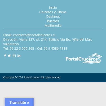
Inicio
Cruceros y Líneas
Destinos
Puertos
Multimedia
Email: contacto@portalcruceros.cl
Dirección: Viana 837, of. 214, Edificio Vía Bo, Viña del Mar,
Valparaíso
Tel: 56 32 3 500 168
/
Cel: 56 9 4586 1818
Copyright © 2026
PortalCruceros
. All rights reserved.
Translate »