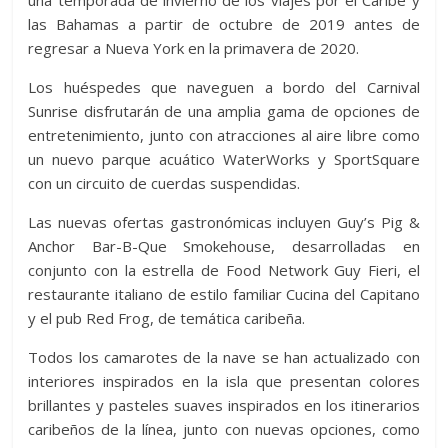
una temporada de invierno de los viajes por el Caribe y
las Bahamas a partir de octubre de 2019 antes de
regresar a Nueva York en la primavera de 2020.
Los huéspedes que naveguen a bordo del Carnival
Sunrise disfrutarán de una amplia gama de opciones de
entretenimiento, junto con atracciones al aire libre como
un nuevo parque acuático WaterWorks y SportSquare
con un circuito de cuerdas suspendidas.
Las nuevas ofertas gastronómicas incluyen Guy’s Pig &
Anchor Bar-B-Que Smokehouse, desarrolladas en
conjunto con la estrella de Food Network Guy Fieri, el
restaurante italiano de estilo familiar Cucina del Capitano
y el pub Red Frog, de temática caribeña.
Todos los camarotes de la nave se han actualizado con
interiores inspirados en la isla que presentan colores
brillantes y pasteles suaves inspirados en los itinerarios
caribeños de la línea, junto con nuevas opciones, como