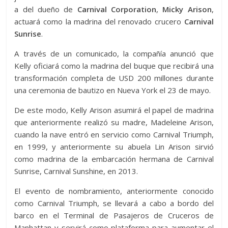
a del dueño de
Carnival Corporation
,
Micky Arison
,
actuará como la madrina del renovado crucero
Carnival
Sunrise
.
A través de un comunicado, la compañía anunció que
Kelly oficiará como la madrina del buque que recibirá una
transformación completa de USD 200 millones durante
una ceremonia de bautizo en Nueva York el 23 de mayo.
De este modo, Kelly Arison asumirá el papel de madrina
que anteriormente realizó su madre, Madeleine Arison,
cuando la nave entró en servicio como Carnival Triumph,
en 1999, y anteriormente su abuela Lin Arison sirvió
como madrina de la embarcación hermana de Carnival
Sunrise, Carnival Sunshine, en 2013.
El evento de nombramiento, anteriormente conocido
como Carnival Triumph, se llevará a cabo a bordo del
barco en el Terminal de Pasajeros de Cruceros de
Manhattan y servirá como plataforma para aumentar el