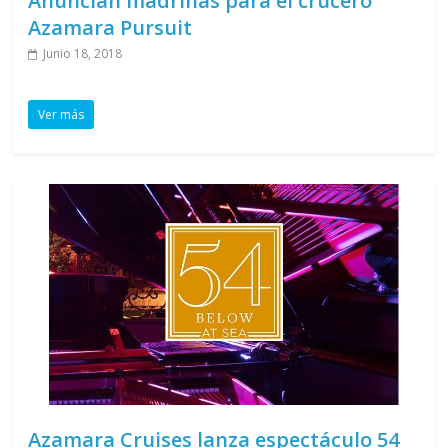
Anuncian madrinas para el crucero
Azamara Pursuit
Junio 18, 2018
Ver más
Azamara Cruises lanza espectáculo 54