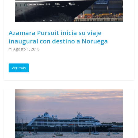
Azamara Pursuit inicia su viaje
inaugural con destino a Noruega
Agosto 1, 2018
Ver más