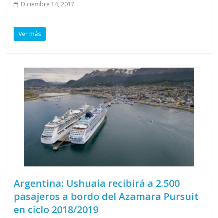
Diciembre 14, 2017
Ver más
Argentina: Ushuaia recibirá a 2.500
pasajeros a bordo del Azamara Pursuit
en ciclo 2018/2019