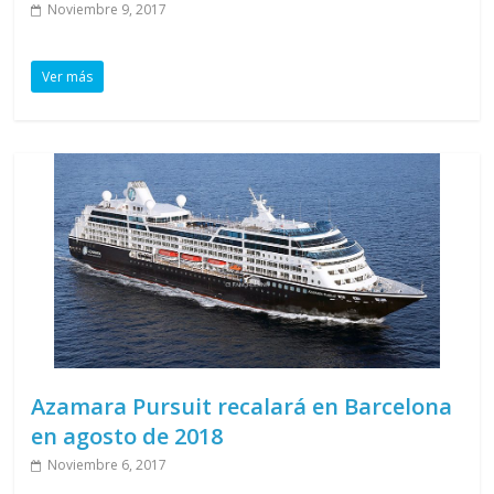
Noviembre 9, 2017
Ver más
Azamara Pursuit recalará en Barcelona
en agosto de 2018
Noviembre 6, 2017