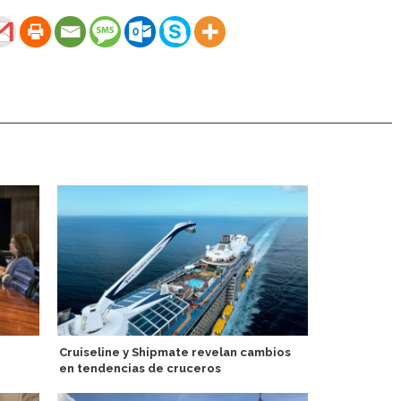
Cruiseline y Shipmate revelan cambios
Port Argent
en tendencias de cruceros
crecimiento 
inaugurales