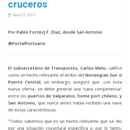
cruceros
Abril 27, 2017
Por Pablo Fortin/J.F. Díaz, desde San Antonio
@PortalPortuario
El subsecretario de Transportes, Carlos Melo,
calificó
como un hecho relevante el arribo del
Norwegian Sun
al
Puerto Central;
sin embargo, aseguró que -con esta
nueva oferta- se debe generar una “sana competencia”
entre los
puertos de Valparaíso, home port chileno, y
San Antonio,
que nunca antes había recibido una nave
de estas características.
“Todos sabemos que es un hecho relevante que se dio
por una situación coyuntural específica y, por lo tanto,