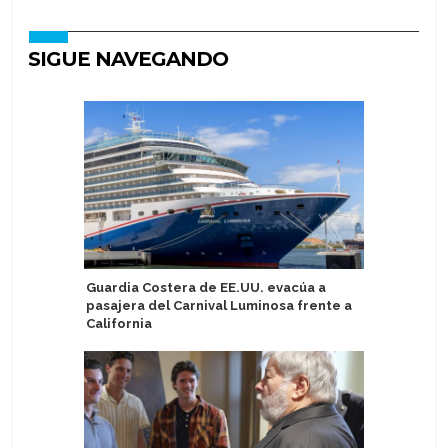
SIGUE NAVEGANDO
Guardia Costera de EE.UU. evacúa a
AS Tallin
pasajera del Carnival Luminosa frente a
pasajeros
California