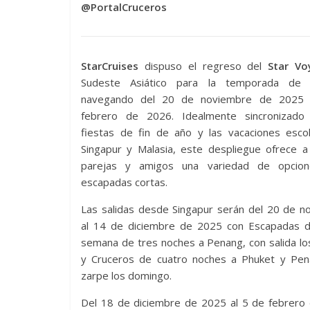
@PortalCruceros
StarCruises
dispuso el regreso del
Star Vo
Sudeste Asiático para la temporada de i
navegando del 20 de noviembre de 2025 
febrero de 2026. Idealmente sincronizado
fiestas de fin de año y las vacaciones esco
Singapur y Malasia, este despliegue ofrece a 
parejas y amigos una variedad de opcion
escapadas cortas.
Las salidas desde Singapur serán del 20 de n
al 14 de diciembre de 2025 con Escapadas d
semana de tres noches a Penang, con salida lo
y Cruceros de cuatro noches a Phuket y Pen
zarpe los domingo.
Del 18 de diciembre de 2025 al 5 de febrero de