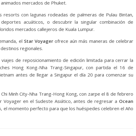
 y animados mercados de Phuket.
s resorts con lagunas rodeadas de palmeras de Pulau Bintan,
 deportes acuáticos, o descubrir la singular combinación de
oloridos mercados callejeros de Kuala Lumpur.
 demanda, el
Star Voyager
ofrece aún más maneras de celebrar
 destinos regionales.
viajes de reposicionamiento de edición limitada para cerrar la
ches Hong Kong-Nha Trang-Singapur, con partida el 16 de
ietnam antes de llegar a Singapur el día 20 para comenzar su
o Chi Minh City-Nha Trang-Hong Kong, con zarpe el 8 de febrero
ar Voyager en el Sudeste Asiático, antes de regresar a
Ocean
, el momento perfecto para que los huéspedes celebren el Año