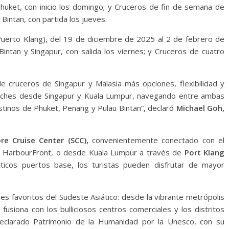
huket, con inicio los domingo; y Cruceros de fin de semana de
Bintan, con partida los jueves.
 Puerto Klang), del 19 de diciembre de 2025 al 2 de febrero de
intan y Singapur, con salida los viernes; y Cruceros de cuatro
e cruceros de Singapur y Malasia más opciones, flexibilidad y
oches desde Singapur y Kuala Lumpur, navegando entre ambas
stinos de Phuket, Penang y Pulau Bintan”, declaró
Michael Goh,
re Cruise Center (SCC),
convenientemente conectado con el
RT HarbourFront, o desde Kuala Lumpur a través de
Port Klang
icos puertos base, los turistas pueden disfrutar de mayor
les favoritos del Sudeste Asiático: desde la vibrante metrópolis
 fusiona con los bulliciosos centros comerciales y los distritos
declarado Patrimonio de la Humanidad por la Unesco, con su