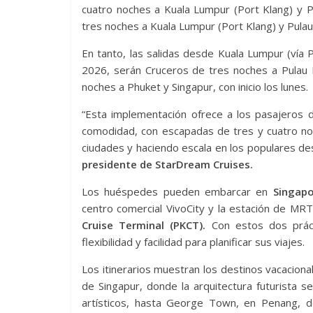
cuatro noches a Kuala Lumpur (Port Klang) y P
tres noches a Kuala Lumpur (Port Klang) y Pulau 
En tanto, las salidas desde Kuala Lumpur (vía
2026, serán Cruceros de tres noches a Pulau B
noches a Phuket y Singapur, con inicio los lunes.
“Esta implementación ofrece a los pasajeros d
comodidad, con escapadas de tres y cuatro n
ciudades y haciendo escala en los populares de
presidente de StarDream Cruises.
Los huéspedes pueden embarcar en
Singapo
centro comercial VivoCity y la estación de M
Cruise Terminal (PKCT).
Con estos dos práct
flexibilidad y facilidad para planificar sus viajes.
Los itinerarios muestran los destinos vacaciona
de Singapur, donde la arquitectura futurista se
artísticos, hasta George Town, en Penang, 