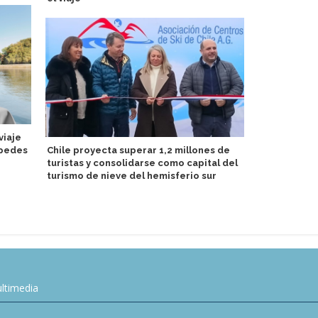
viaje
Presentan d
spedes
Chile proyecta superar 1,2 millones de
Sky
turistas y consolidarse como capital del
turismo de nieve del hemisferio sur
ltimedia