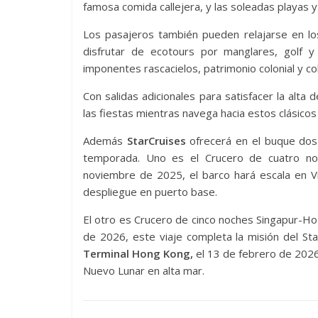
famosa comida callejera, y las soleadas playas
Los pasajeros también pueden relajarse en lo
disfrutar de ecotours por manglares, golf y
imponentes rascacielos, patrimonio colonial y c
Con salidas adicionales para satisfacer la alta
las fiestas mientras navega hacia estos clásicos
Además
StarCruises
ofrecerá en el buque dos 
temporada. Uno es el Crucero de cuatro no
noviembre de 2025, el barco hará escala en V
despliegue en puerto base.
El otro es Crucero de cinco noches Singapur-H
de 2026, este viaje completa la misión del St
Terminal Hong Kong,
el 13 de febrero de 2026
Nuevo Lunar en alta mar.