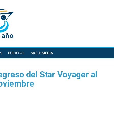
S
PUERTOS
MULTIMEDIA
egreso del Star Voyager al
noviembre