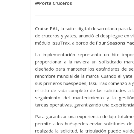
@PortalCruceros
Cruise PAL,
la suite digital desarrollada para la 
de cruceros y yates, anunció el despliegue en v
módulo IssuTrax, a bordo de
Four Seasons Ya
La implementación representa un hito impor
proporcionar a la naviera un sofisticado marc
diseñado para mantener los estándares de ser
renombre mundial de la marca. Cuando el yate 
sus primeros huéspedes, IssuTrax comenzó a g
el ciclo de vida completo de las solicitudes a 
seguimiento del mantenimiento y la gestió
tareas operativas, garantizando una experiencia
Para garantizar una experiencia de lujo totalmen
permite a los huéspedes enviar solicitudes de
realizada la solicitud, la tripulación puede va