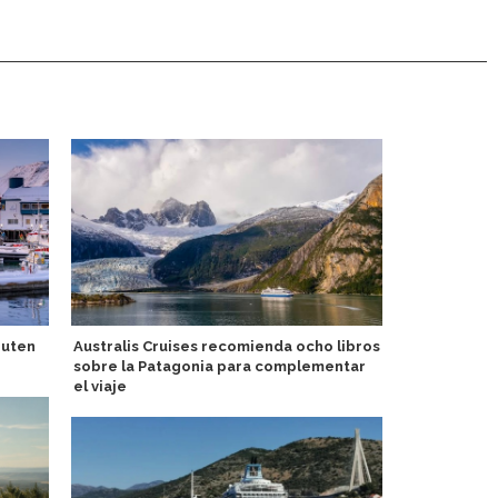
ruten
Australis Cruises recomienda ocho libros
Avanzan tra
sobre la Patagonia para complementar
Port Tampa
el viaje