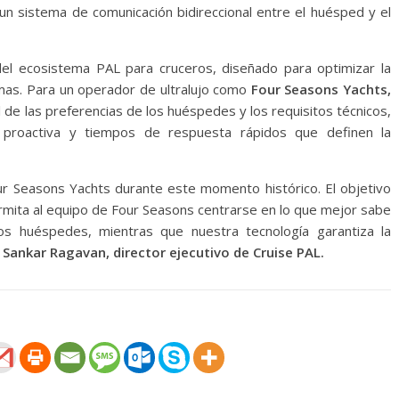
un sistema de comunicación bidireccional entre el huésped y el
el ecosistema PAL para cruceros, diseñado para optimizar la
emas. Para un operador de ultralujo como
Four Seasons Yachts,
l de las preferencias de los huéspedes y los requisitos técnicos,
 proactiva y tiempos de respuesta rápidos que definen la
r Seasons Yachts durante este momento histórico. El objetivo
permita al equipo de Four Seasons centrarse en lo que mejor sabe
 los huéspedes, mientras que nuestra tecnología garantiza la
ó
Sankar Ragavan, director ejecutivo de Cruise PAL.