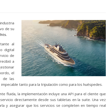
industria
ivo de su
chts.
tante al
o digital
vicio de
recibió a
estionar
bordo, el
n de las
 impecable tanto para la tripulación como para los huéspedes.
te fluida, la implementación incluye una API para el cliente que
 servicio directamente desde sus tabletas en la suite. Una vez
lidarla y asegurar que los servicios se completen en tiempo real