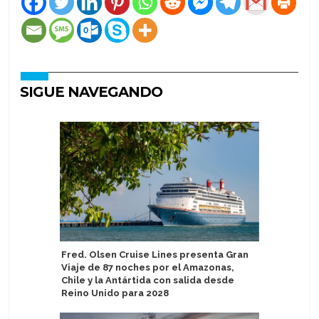
SIGUE NAVEGANDO
Fred. Olsen Cruise Lines presenta Gran
Seabourn
Viaje de 87 noches por el Amazonas,
Collecti
Chile y la Antártida con salida desde
Reino Unido para 2028