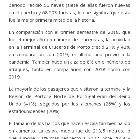
período recibió 56 naves (siete de ellas fueron nuevas
en el puerto) y 68.203 turistas, lo que significa que esta
fue la mejor primera mitad de la historia.
En comparación con el primer semestre de 2018, que
fue el mejor año en número de cruceristas, la actividad
en la
Terminal de Cruceros de Porto
creció 21% y 42%
en comparación con 2019, el último año previo a la
pandemia. También hubo un alza de 8% en el número de
atraques, tanto en comparación con 2018 como con
2019.
La mayoría de los pasajeros que visitaron la terminal y la
Región de Porto y Norte de Portugal eran del Reino
Unido (41%), seguidos por los alemanes (26%) y los
estadounidenses (20%).
El tamaño de los barcos que hacen escala también ha ido
en aumento. La eslora media fue de 218,5 metros, lo
que supone 3,1% más respecto a 2022. Ante 2018 y