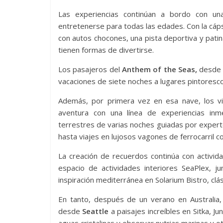
Las experiencias continúan a bordo con un
entretenerse para todas las edades. Con la cáp
con autos chocones, una pista deportiva y pati
tienen formas de divertirse.
Los pasajeros del
Anthem of the Seas,
desd
vacaciones de siete noches a lugares pintoresc
Además, por primera vez en esa nave, los v
aventura con una línea de experiencias inm
terrestres de varias noches guiadas por expert
hasta viajes en lujosos vagones de ferrocarril co
La creación de recuerdos continúa con activid
espacio de actividades interiores SeaPlex, j
inspiración mediterránea en Solarium Bistro, cl
En tanto, después de un verano en Australia,
desde
Seattle
a paisajes increíbles en Sitka, 