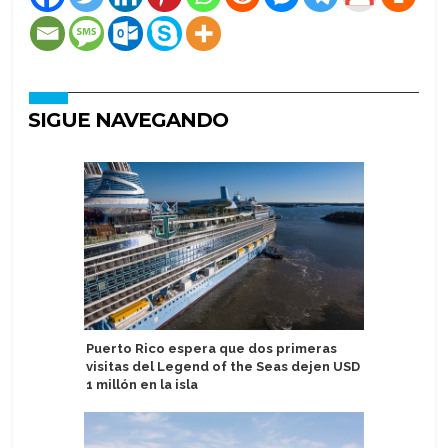
SIGUE NAVEGANDO
Puerto Rico espera que dos primeras
Pavlus Tr
visitas del Legend of the Seas dejen USD
resultado
1 millón en la isla
tendenci