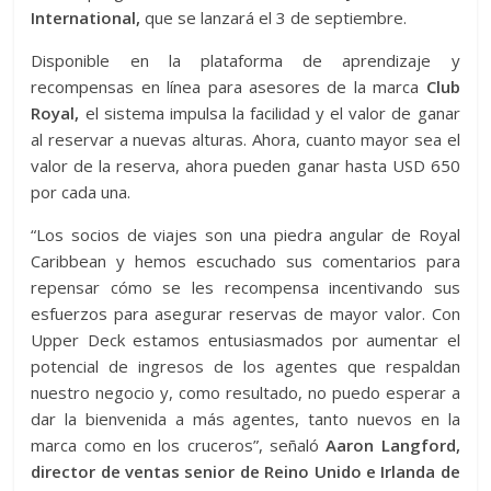
International,
que se lanzará el 3 de septiembre.
Disponible en la plataforma de aprendizaje y
recompensas en línea para asesores de la marca
Club
Royal,
el sistema impulsa la facilidad y el valor de ganar
al reservar a nuevas alturas. Ahora, cuanto mayor sea el
valor de la reserva, ahora pueden ganar hasta USD 650
por cada una.
“Los socios de viajes son una piedra angular de Royal
Caribbean y hemos escuchado sus comentarios para
repensar cómo se les recompensa incentivando sus
esfuerzos para asegurar reservas de mayor valor. Con
Upper Deck estamos entusiasmados por aumentar el
potencial de ingresos de los agentes que respaldan
nuestro negocio y, como resultado, no puedo esperar a
dar la bienvenida a más agentes, tanto nuevos en la
marca como en los cruceros”, señaló
Aaron Langford,
director de ventas senior de Reino Unido e Irlanda de