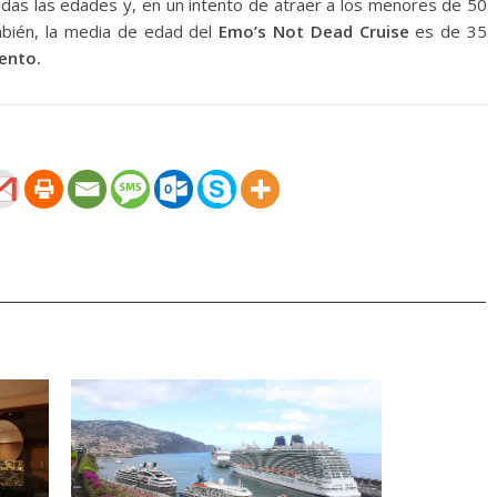
odas las edades y, en un intento de atraer a los menores de 50
mbién, la media de edad del
Emo’s Not Dead Cruise
es de 35
ento.