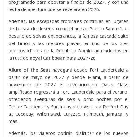
programado para debutar a finales de 2027, y con una
fecha de apertura que se revelará en 2026.
Además, las escapadas tropicales continúan en lugares
de la lista de deseos como el nuevo Puerto Samaná, el
destino de selvas exuberantes, la famosa cascada Salto
del Limón y las mejores playas, en uno de los tres
puertos idíllicos de la Republica Dominicana incluidos en
la ruta de
Royal Caribbean
para 2027-28.
Allure of the Seas
navegará desde Fort Lauderdale a
partir de mayo de 2027 y desde Miami, a partir de
noviembre de 2027 El revolucionario Oasis Class
amplificado regresará a Fort Lauderdale para el verano,
ofreciendo aventuras de seis y ocho noches por el
Caribe Occidental y Sur, incluyendo visitas a Perfect Day
at CocoCay; Willemstad, Curazao; Falmouth, Jamaica, y
más.
Además, los viajeros podrán disfrutar de los nuevos