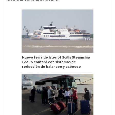
Nuevo ferry de Isles of Scilly Steamship
Cagliari 
Group contará con sistemas de
vez al Me
reducción de balanceo y cabeceo