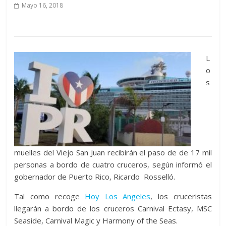
Mayo 16, 2018
L
o
s
muelles del Viejo San Juan recibirán el paso de de 17 mil
personas a bordo de cuatro cruceros, según informó el
gobernador de Puerto Rico, Ricardo Rosselló.
Tal como recoge
Hoy Los Angeles
, los cruceristas
llegarán a bordo de los cruceros Carnival Ectasy, MSC
Seaside, Carnival Magic y Harmony of the Seas.