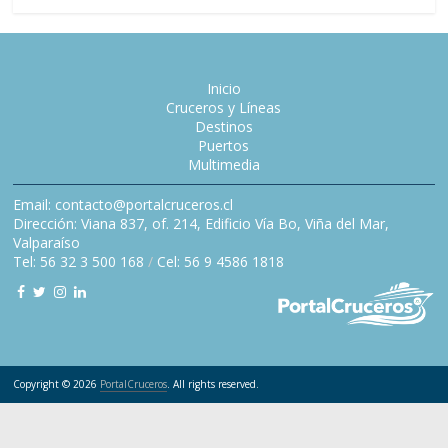
Inicio
Cruceros y Líneas
Destinos
Puertos
Multimedia
Email: contacto@portalcruceros.cl
Dirección: Viana 837, of. 214, Edificio Vía Bo, Viña del Mar,
Valparaíso
Tel: 56 32 3 500 168
/
Cel: 56 9 4586 1818
Copyright © 2026
PortalCruceros
. All rights reserved.