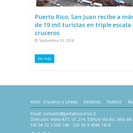
Puerto Rico: San Juan recibe a má
de 19 mil turistas en triple escala
cruceros
Septiembre 20, 2018
Ver más
Inicio
Cruceros y Líneas
Destinos
Puertos
Mu
Email: contacto@portalcruceros.cl
Dirección: Viana 837, of. 214, Edificio Vía Bo, Viña de
Tel: 56 32 3 500 168
/
Cel: 56 9 4586 1818