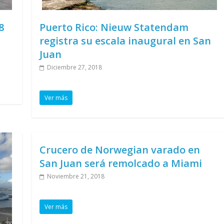
8
Puerto Rico: Nieuw Statendam
registra su escala inaugural en San
Juan
Diciembre 27, 2018
Ver más
Crucero de Norwegian varado en
San Juan será remolcado a Miami
Noviembre 21, 2018
Ver más