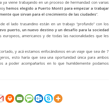
ia ya viene trabajando en un proceso de hermandad con varias
hoy
hemos elegido a Puerto Montt para empezar a trabajar
ente que sirvan para el crecimiento de las ciudades
“.
e el lado trasandino están en un trabajo “profundo” con los
evo puerto, un nuevo destino y un desafío para la sociedad
 europeos, americanos y de todas las nacionalidades que les
cortado, y acá estamos enfocándonos en un viaje que sea de 7
ajeros, esto haría que sea una oportunidad única para ambos
tos a poder acompañarlos en lo que humildemente podamos