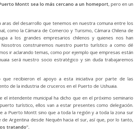
Puerto Montt sea lo más cercano a un homeport
, pero en un
en aras del desarrollo que tenemos en nuestra comuna entre los
onal, como la Cámara de Comercio y Turismo, Cámara Chilena de
grupa a los grandes empresarios chilenos y quienes nos han
 Nosotros construiremos nuestro puerto turístico a como dé
sitamos ir aclarando temas, como por ejemplo que empresas están
huaia será nuestro socio estratégico y sin duda trabajaremos
 que recibieron el apoyo a esta iniciativa por parte de las
ento de la industria de cruceros en el Puerto de Ushuaia.
ue el intendente municipal ha dicho que en el próximo seminario
uerto turístico, ellos van a estar presentes como delegación.
e a Puerto Montt sino que a toda la región y a toda la zona sur
e de Argentina desde Nequén hacia el sur, así que, por lo tanto,
os tratando”.