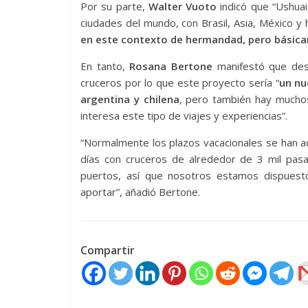
Por su parte,
Walter Vuoto
indicó que “Ushua
ciudades del mundo, con Brasil, Asia, México y 
en este contexto de hermandad, pero básicam
En tanto,
Rosana Bertone
manifestó que desd
cruceros por lo que este proyecto sería “
un nu
argentina y chilena
, pero también hay muchos
interesa este tipo de viajes y experiencias”.
“Normalmente los plazos vacacionales se han a
días con cruceros de alrededor de 3 mil pas
puertos, así que nosotros estamos dispues
aportar”, añadió Bertone.
Compartir