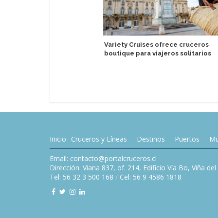
Variety Cruises ofrece cruceros
boutique para viajeros solitarios
Inicio
Cruceros y Líneas
Destinos
Puertos
Mu
Email: contacto@portalcruceros.cl
Dirección: Viana 837, of. 214, Edificio Vía Bo, Viña de
Tel: 56 32 3 500 168
/
Cel: 56 9 4586 1818