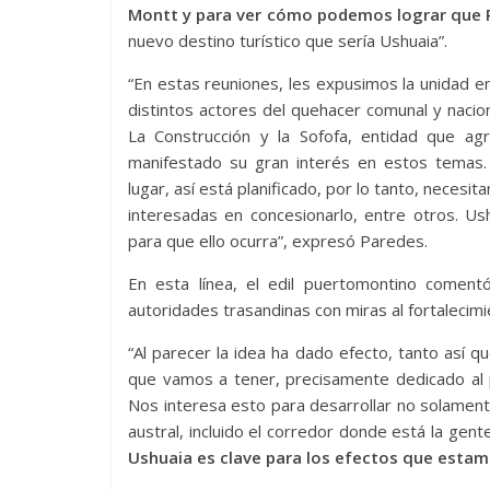
Montt y para ver cómo podemos lograr que 
nuevo destino turístico que sería Ushuaia”.
“En estas reuniones, les expusimos la unidad 
distintos actores del quehacer comunal y naci
La Construcción y la Sofofa, entidad que a
manifestado su gran interés en estos temas.
lugar, así está planificado, por lo tanto, nece
interesadas en concesionarlo, entre otros. Us
para que ello ocurra”, expresó Paredes.
En esta línea, el edil puertomontino comentó
autoridades trasandinas con miras al fortalecimi
“Al parecer la idea ha dado efecto, tanto así q
que vamos a tener, precisamente dedicado al p
Nos interesa esto para desarrollar no solament
austral, incluido el corredor donde está la gent
Ushuaia es clave para los efectos que estam