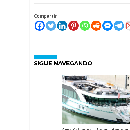
Compartir
SIGUE NAVEGANDO
Anna Katharina sufre accidente en