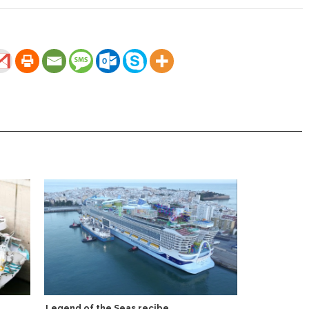
Legend of the Seas recibe
The Majestic