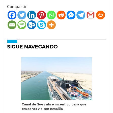
Compartir
SIGUE NAVEGANDO
Canal de Suez abre incentivo para que
Holland 
cruceros visiten Ismailia
Zuiderda