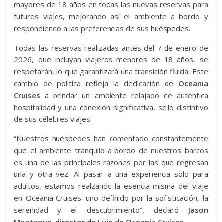
mayores de 18 años en todas las nuevas reservas para
futuros viajes, mejorando así el ambiente a bordo y
respondiendo a las preferencias de sus huéspedes.
Todas las reservas realizadas antes del 7 de enero de
2026, que incluyan viajeros menores de 18 años, se
respetarán, lo que garantizará una transición fluida. Este
cambio de política refleja la dedicación de
Oceania
Cruises
a brindar un ambiente relajado de auténtica
hospitalidad y una conexión significativa, sello distintivo
de sus célebres viajes.
“Nuestros huéspedes han comentado constantemente
que el ambiente tranquilo a bordo de nuestros barcos
es una de las principales razones por las que regresan
una y otra vez. Al pasar a una experiencia solo para
adultos, estamos realzando la esencia misma del viaje
en Oceania Cruises: uno definido por la sofisticación, la
serenidad y el descubrimiento”, declaró
Jason
Montague, director de Lujo de Oceania Cruises.