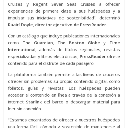
Cruises y Regent Seven Seas Cruises a ofrecer
experiencias de primera clase a sus huéspedes y a
impulsar sus iniciativas de sostenibilidad”, determinó
Ruairí Doyle, director ejecutivo de PressReader.
Con un catálogo que incluye publicaciones internacionales
como
The Guardian, The Boston Globe
y
Time
International,
además de títulos regionales, revistas
especializadas y libros electrónicos,
PressReader
ofrece
contenido para el disfrute de cada pasajero.
La plataforma también permite a las líneas de cruceros
ofrecer sin problemas su propio contenido digital, como
folletos, guías y revistas. Los huéspedes pueden
acceder al contenido en línea a través de la conexión a
internet
Starlink
del barco o descargar material para
leer sin conexión.
“Estamos encantados de ofrecer a nuestros huéspedes
una forma fácil, cómoda y sostenible de mantenerse al