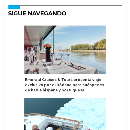
SIGUE NAVEGANDO
Emerald Cruises & Tours presenta viaje
Astoria G
exclusivo por el Ródano para huéspedes
personas
de habla hispana y portuguesa