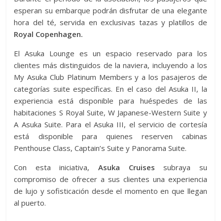
esperan su embarque podrán disfrutar de una elegante
hora del té, servida en exclusivas tazas y platillos de
Royal Copenhagen.
El Asuka Lounge es un espacio reservado para los
clientes más distinguidos de la naviera, incluyendo a los
My Asuka Club Platinum Members y a los pasajeros de
categorías suite específicas. En el caso del Asuka II, la
experiencia está disponible para huéspedes de las
habitaciones S Royal Suite, W Japanese-Western Suite y
A Asuka Suite. Para el Asuka III, el servicio de cortesía
está disponible para quienes reserven cabinas
Penthouse Class, Captain’s Suite y Panorama Suite.
Con esta iniciativa,
Asuka Cruises
subraya su
compromiso de ofrecer a sus clientes una experiencia
de lujo y sofisticación desde el momento en que llegan
al puerto.