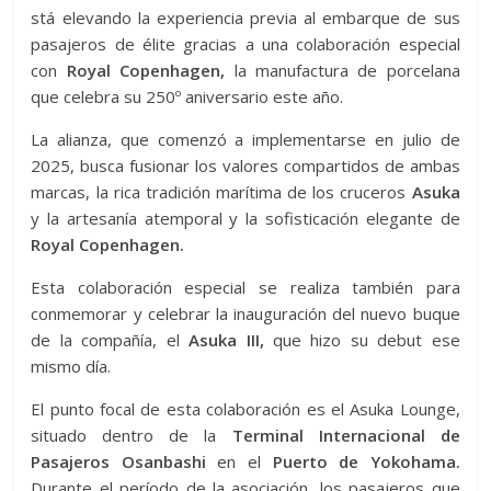
stá elevando la experiencia previa al embarque de sus
pasajeros de élite gracias a una colaboración especial
con
Royal Copenhagen,
la manufactura de porcelana
que celebra su 250º aniversario este año.
La alianza, que comenzó a implementarse en julio de
2025, busca fusionar los valores compartidos de ambas
marcas, la rica tradición marítima de los cruceros
Asuka
y la artesanía atemporal y la sofisticación elegante de
Royal Copenhagen.
Esta colaboración especial se realiza también para
conmemorar y celebrar la inauguración del nuevo buque
de la compañía, el
Asuka III,
que hizo su debut ese
mismo día.
El punto focal de esta colaboración es el Asuka Lounge,
situado dentro de la
Terminal Internacional de
Pasajeros Osanbashi
en el
Puerto de Yokohama.
Durante el período de la asociación, los pasajeros que