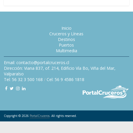
Inicio
Cruceros y Líneas
Destinos
Puertos
Multimedia
Email: contacto@portalcruceros.cl
Dirección: Viana 837, of. 214, Edificio Vía Bo, Viña del Mar,
Valparaíso
Tel: 56 32 3 500 168
/
Cel: 56 9 4586 1818
Copyright © 2026
PortalCruceros
. All rights reserved.