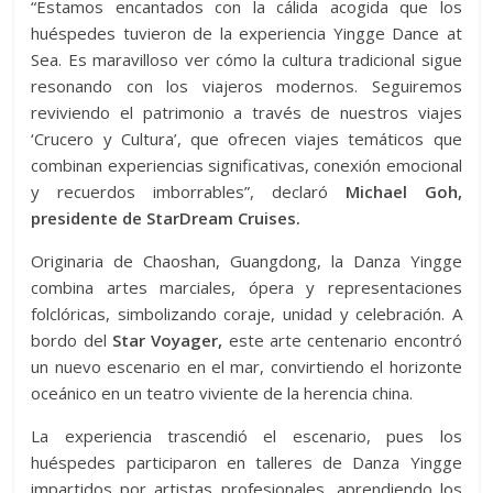
“Estamos encantados con la cálida acogida que los
huéspedes tuvieron de la experiencia Yingge Dance at
Sea. Es maravilloso ver cómo la cultura tradicional sigue
resonando con los viajeros modernos. Seguiremos
reviviendo el patrimonio a través de nuestros viajes
‘Crucero y Cultura’, que ofrecen viajes temáticos que
combinan experiencias significativas, conexión emocional
y recuerdos imborrables”, declaró
Michael Goh,
presidente de StarDream Cruises.
Originaria de Chaoshan, Guangdong, la Danza Yingge
combina artes marciales, ópera y representaciones
folclóricas, simbolizando coraje, unidad y celebración. A
bordo del
Star Voyager,
este arte centenario encontró
un nuevo escenario en el mar, convirtiendo el horizonte
oceánico en un teatro viviente de la herencia china.
La experiencia trascendió el escenario, pues los
huéspedes participaron en talleres de Danza Yingge
impartidos por artistas profesionales, aprendiendo los