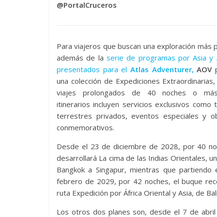
@PortalCruceros
Para viajeros que buscan una exploración más 
además de la
serie de programas por Asia y Á
presentados para el
Atlas Adventurer,
AOV
p
una colección de Expediciones Extraordinarias
viajes prolongados de 40 noches o más
itinerarios incluyen servicios exclusivos como 
terrestres privados, eventos especiales y o
conmemorativos.
Desde el 23 de diciembre de 2028, por 40 no
desarrollará La cima de las Indias Orientales, un
Bangkok a Singapur, mientras que partiendo 
febrero de 2029, por 42 noches, el buque rec
ruta Expedición por África Oriental y Asia, de B
Los otros dos planes son, desde el 7 de abril