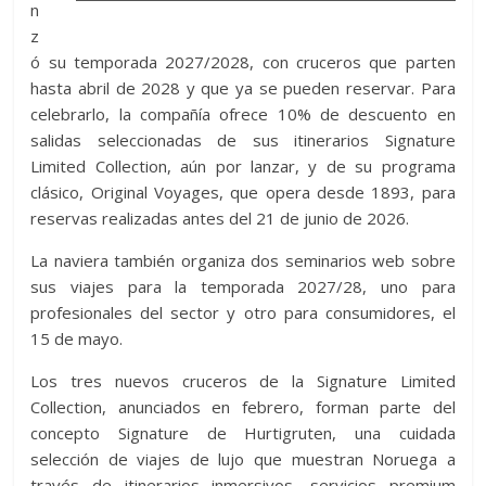
n
z
ó su temporada 2027/2028, con cruceros que parten
hasta abril de 2028 y que ya se pueden reservar. Para
celebrarlo, la compañía ofrece 10% de descuento en
salidas seleccionadas de sus itinerarios Signature
Limited Collection, aún por lanzar, y de su programa
clásico, Original Voyages, que opera desde 1893, para
reservas realizadas antes del 21 de junio de 2026.
La naviera también organiza dos seminarios web sobre
sus viajes para la temporada 2027/28, uno para
profesionales del sector y otro para consumidores, el
15 de mayo.
Los tres nuevos cruceros de la Signature Limited
Collection, anunciados en febrero, forman parte del
concepto Signature de Hurtigruten, una cuidada
selección de viajes de lujo que muestran Noruega a
través de itinerarios inmersivos, servicios premium