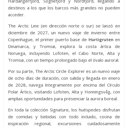
Hardangerfjord, Sognefjord y Nordfjord, llegando a
destinos a los que los barcos más grandes no pueden
acceder.
The Arctic Line (en dirección norte o sur) se lanzó en
diciembre de 2027, un nuevo viaje de invierno entre
Copenhague, el primer puerto base de
Hurtigruten
en
Dinamarca, y Tromsø, explora la costa ártica de
Noruega, incluyendo Lofoten, el Cabo Norte, Alta y
Tromsø, con un tiempo prolongado bajo el óvalo auroral.
Por su parte, The Arctic Circle Explorer es un nuevo viaje
de ocho días de duración, con salida y llegada en enero
de 2028, navega íntegramente por encima del Círculo
Polar Ártico, visitando Lofoten, Alta y Honningsvåg, con
amplias oportunidades para presenciar la aurora boreal.
En toda la colección Signature, los huéspedes disfrutan
de comidas y bebidas con todo incluido, cocina de
inspiración regional, excursiones cuidadosamente