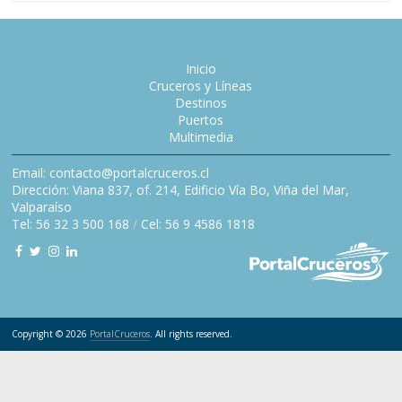
Inicio
Cruceros y Líneas
Destinos
Puertos
Multimedia
Email: contacto@portalcruceros.cl
Dirección: Viana 837, of. 214, Edificio Vía Bo, Viña del Mar,
Valparaíso
Tel: 56 32 3 500 168
/
Cel: 56 9 4586 1818
Copyright © 2026
PortalCruceros
. All rights reserved.