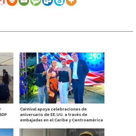
r
Carnival apoya celebraciones de
Atlas Ocean
 BDP
aniversario de EE.UU. a través de
Expedicione
embajadas en el Caribe y Centroamérica
Arenas