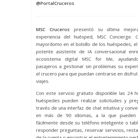
@PortalCruceros
MSC Cruceros
presentó su última mejor
experiencia del huésped, MSC Concierge.
mayordomo en el bolsillo de los huéspedes, e
potente asistente de IA conversacional enri
ecosistema digital MSC for Me, ayudand
pasajeros a gestionar sin problemas su exper
el crucero para que puedan centrarse en disfrut
viajes.
Con este servicio gratuito disponible las 24 h
huéspedes pueden realizar solicitudes y pre
través de una interfaz de chat intuitiva y conve
en más de 90 idiomas, a la que pueden 
fácilmente desde su teléfono inteligente o tabl
responder preguntas, reservar servicios, resta
de la cuenta o encontrar el entretenimiento per