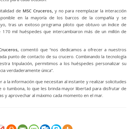
italidad de
MSC Cruceros,
y no para reemplazar la interacción
sponible en la mayoría de los barcos de la compañía y se
ayo, tras un exitoso programa piloto que obtuvo un índice de
de 170 mil huéspedes que intercambiaron más de un millón de
Cruceros,
comentó que “nos dedicamos a ofrecer a nuestros
cada punto de contacto de su crucero. Combinando la tecnología
estra tripulación, permitimos a los huéspedes personalizar su
ncia verdaderamente única”.
 la información que necesitan al instante y realizar solicitudes
 o tumbona, lo que les brinda mayor libertad para disfrutar de
ias y aprovechar al máximo cada momento en el mar.