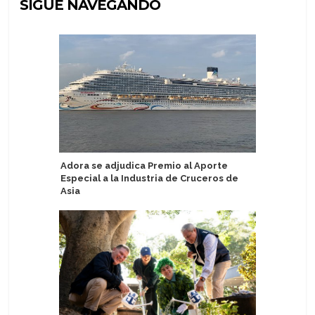
SIGUE NAVEGANDO
Adora se adjudica Premio al Aporte
Crystal a
Especial a la Industria de Cruceros de
at Sea pa
Asia