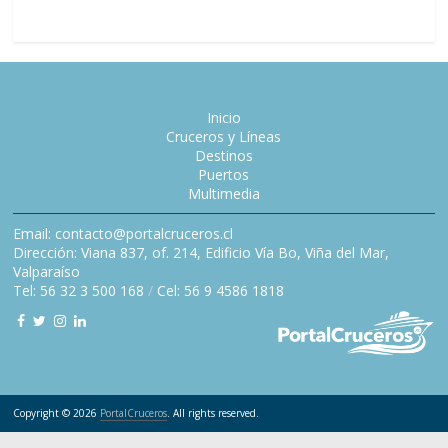
Inicio
Cruceros y Líneas
Destinos
Puertos
Multimedia
Email: contacto@portalcruceros.cl
Dirección: Viana 837, of. 214, Edificio Vía Bo, Viña del Mar,
Valparaíso
Tel: 56 32 3 500 168
/
Cel: 56 9 4586 1818
Copyright © 2026
PortalCruceros
. All rights reserved.