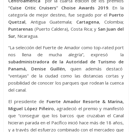
Centroamérica
por la cuarta edición de los premios
“Cuise Critic Cruisers” Choise Awards 2019
. En la
categoría de mejor destino, fue seguido por el
Puerto
Quetzal
, Antigua Guatemala;
Cartagena
, Colombia;
Puntarenas
(Puerto Caldera), Costa Rica; y
San Juan del
Sur
, Nicaragua.
“La selección del Fuerte de Amador como top-rated port
nos llena de mucha alegría”, expresó la
subadministradora de la Autoridad de Turismo de
Panamá, Denise Guillén
, quien además destacó
“ventajas” de la ciudad como las distancias cortas y
posibilidad de conocer los parques que rodean la cuenca
del canal.
El presidente de
Fuerte Amador Resorte & Marina,
Miguel López Piñeiro
, agradeció el premio y manifestó
que “conseguir que los barcos que cruzaban el Canal
hicieran parada en el Pacífico inició hace más de 18 años,
y a través del esfuerzo combinado con el mercadeo que